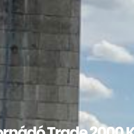
ornádó Trade 2000 K