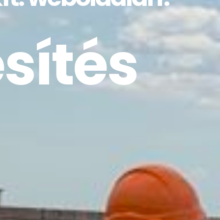
sítés