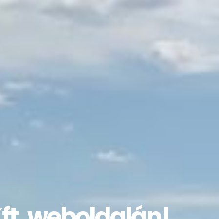
ft. weboldalán!