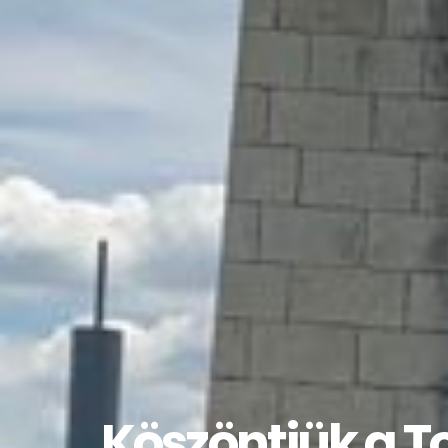
Köszöntjük a T