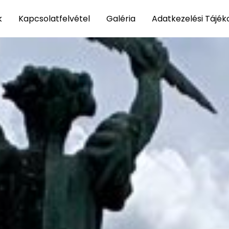
k
Kapcsolatfelvétel
Galéria
Adatkezelési Tájék