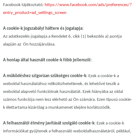
Facebook tájékoztató:
https://www.facebook.com/ads/preferences/?
entry_product=ad_settings_screen
A cookie-k jogszabályi háttere és jogalapja:
Az adatkezelés jogalapja a Rendelet 6. cikk (1) bekezdés a) pontja
alapján az Ön hozzájárulása.
A honlap által használt cookie-k főbb jellemzői:
A működéshez szigorúan szükséges cookie-k
: Ezek a cookie-k a
weboldal használatához nélkülözhetetlenek, és lehetővé teszik a
weboldal alapvető funkcióinak használatát. Ezek hiányába az oldal
számos funkciója nem lesz elérhető az Ön számára. Ezen típusú cookie-
k élettartama kizárólag a munkamenet idejére korlátozódik.
A felhasználói élmény javítását szolgáló cookie-k
: Ezek a cookie-k
információkat gyűjtenek a felhasználó weboldalhasználatáról, például,