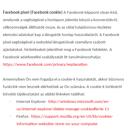
Facebook pixel (Facebook cookie)
A Facebook-képpont olyan kód,
amelynek a segítségével a honlapon jelentés készül a konverziókról,
célközönségek állíthatók össze, és az oldal tulajdonosa részletes
elemzési adatokat kap a látogatók honlap használatáról. A Facebook
pixel segítségével a weboldal látogatóinak személyre szabott
ajánlatokat, hirdetéseket jeleníthet meg a Facebook felületén. A
Facebook adatkezelési szabályzatát itt tanulmányozhatja:
https://www.facebook.com/privacy/explanation
Amennyiben Ön nem fogadja el a cookie-k használatát, akkor bizonyos
funkciók nem lesznek elérhetőek az Ön számára. A cookie-k törléséről
bővebb tájékoztatást az alábbi linkeken találhat:
·
Internet Explorer:
http://windows.microsoft.com/en-
us/internet-explorer/delete-manage-cookies#ie=ie-11
·
Firefox:
https://support.mozilla.org/en-US/kb/cookies-
information-websites-store-on-your-computer