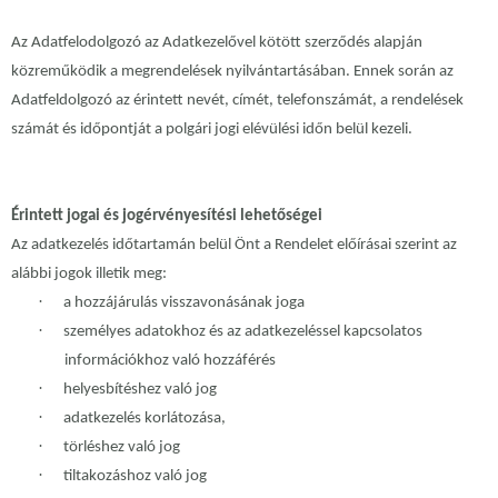
Az Adatfelodolgozó az Adatkezelővel kötött szerződés alapján
közreműködik a megrendelések nyilvántartásában. Ennek során az
Adatfeldolgozó az érintett nevét, címét, telefonszámát, a rendelések
számát és időpontját a polgári jogi elévülési időn belül kezeli.
Érintett jogai és jogérvényesítési lehetőségei
Az adatkezelés időtartamán belül Önt a Rendelet előírásai szerint az
alábbi jogok illetik meg:
·
a hozzájárulás visszavonásának joga
·
személyes adatokhoz és az adatkezeléssel kapcsolatos
információkhoz való hozzáférés
·
helyesbítéshez való jog
·
adatkezelés korlátozása,
·
törléshez való jog
·
tiltakozáshoz való jog