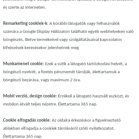
és szerte az interneten.
Remarketing cookiek-k
: A korábbi látogatók vagy felhasználók
számára a Google Display Hálózaton található egyéb webhelyeken való
böngészés, illetve termékeivel vagy szolgáltatásaival kapcsolatos
kifejezések keresésekor jelenhetnek meg
Munkamenet cookie:
Ezek a sütik a látogató tartózkodási helyét, a
böngésző nyelvét, a fizetés pénznemét tárolják, élettartamuk a
böngésző bezárása, vagy maximum 2 óra.
Mobil verzió, design cookie
: Érzékeli a látogató használt eszközt, és
mobilon átvált teljes nézetre. Élettartama 365 nap.
Cookie elfogadás cookie
: Az oldalra érkezéskor a figyelmeztető
ablakban elfogadja a cookiek tárolásáról szóló nyilatkozatot.
Élettartama 365 nap.