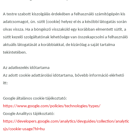
A testre szabott kiszolgálás érdekében a felhasználó számítógépén kis
adatcsomagot, ún. sütit (cookie) helyez el és a későbbi látogatás során
olvas vissza. Ha a böngésző visszaküld egy korábban elmentett sütit, a
sütit kezelő szolgáltatónak lehetősége van összekapcsolni a felhasználó
aktuális látogatását a korábbiakkal, de kizárólag a saját tartalma
tekintetében.
Az adatkezelés időtartama
Az adott cookie adattárolási idötartama, bővebb információ elérhető
itt:
Google általános cookie tájékoztató:
https://www.google.com/policies/technologies/types/
Google Analitycs tájékoztató:
https://developers.google.com/analytics/devguides/collection/analytic
sjs/cookie-usage?hl=hu