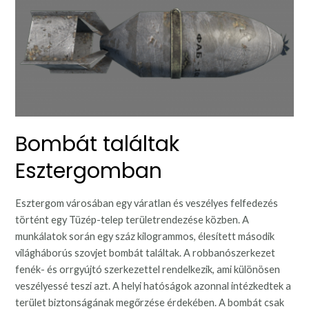
Bombát találtak
Esztergomban
Esztergom városában egy váratlan és veszélyes felfedezés
történt egy Tüzép-telep területrendezése közben. A
munkálatok során egy száz kilogrammos, élesített második
világháborús szovjet bombát találtak. A robbanószerkezet
fenék- és orrgyújtó szerkezettel rendelkezik, ami különösen
veszélyessé teszi azt. A helyi hatóságok azonnal intézkedtek a
terület biztonságának megőrzése érdekében. A bombát csak