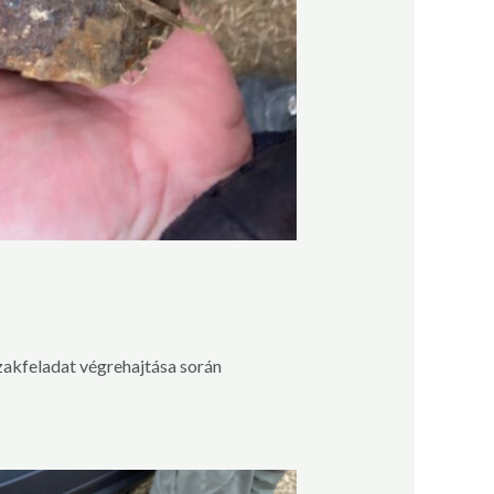
szakfeladat végrehajtása során