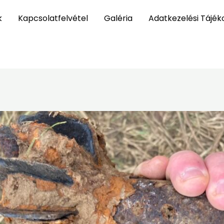
k
Kapcsolatfelvétel
Galéria
Adatkezelési Tájék