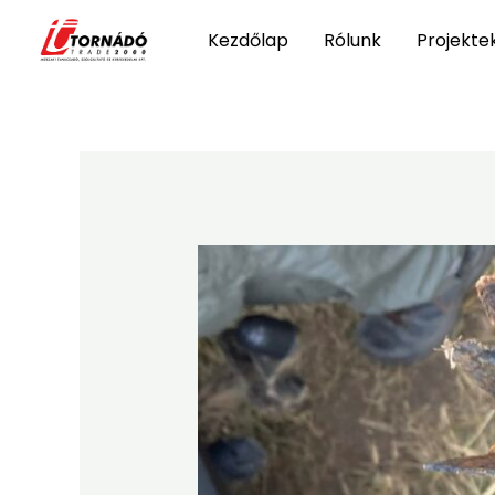
Skip
Kezdőlap
Rólunk
Projekte
to
content