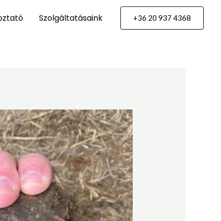
oztató
Szolgáltatásaink
+36 20 937 4368