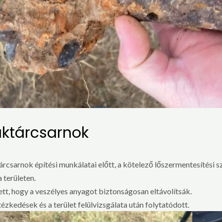
aktárcsarnok
tárcsarnok építési munkálatai előtt, a kötelező lőszermentesítési 
 területen.
tt, hogy a veszélyes anyagot biztonságosan eltávolítsák.
ézkedések és a terület felülvizsgálata után folytatódott.