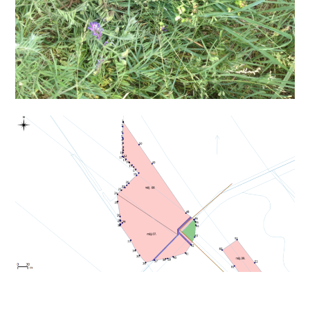
Bejegyzés