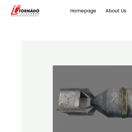
Skip
Homepage
About Us
to
content