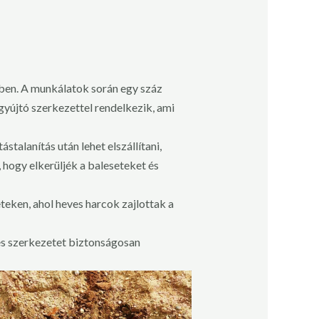
zben. A munkálatok során egy száz
yújtó szerkezettel rendelkezik, ami
alanítás után lehet elszállítani,
 hogy elkerüljék a baleseteket és
eken, ahol heves harcok zajlottak a
s szerkezetet biztonságosan