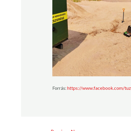
Forrás:
https://www.facebook.com/tuz
Post