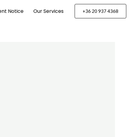
nt Notice
Our Services
+36 20 937 4368