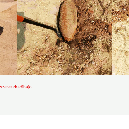
szereszhadihajo