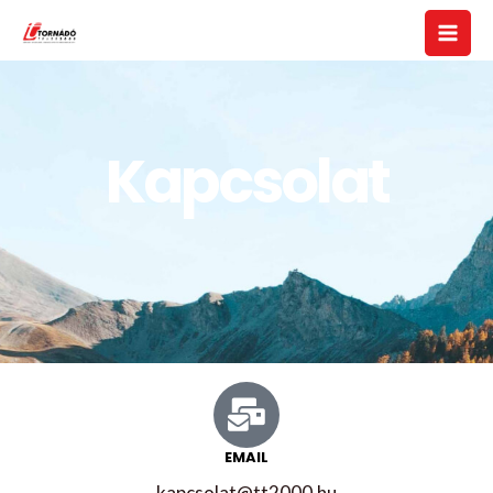
Kapcsolat
EMAIL
kapcsolat@tt2000.hu