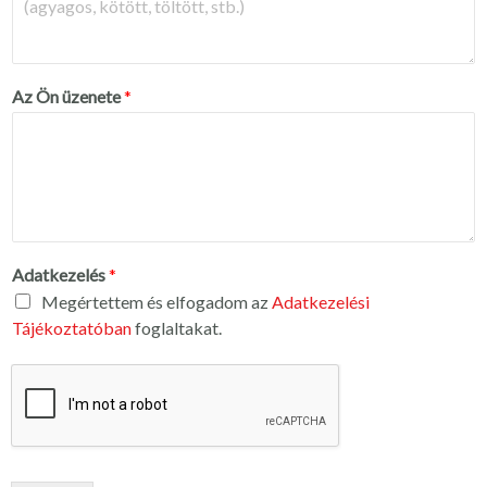
Az Ön üzenete
*
Adatkezelés
*
Megértettem és elfogadom az
Adatkezelési
Tájékoztatóban
foglaltakat.