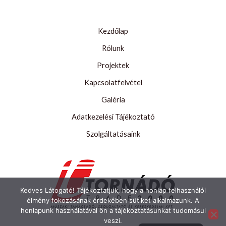
Kezdőlap
Rólunk
Projektek
Kapcsolatfelvétel
Galéria
Adatkezelési Tájékoztató
Szolgáltatásaink
Kedves Látogató! Tájékoztatjuk, hogy a honlap felhasználói
élmény fokozásának érdekében sütiket alkalmazunk. A
honlapunk használatával ön a tájékoztatásunkat tudomásul
English
veszi.