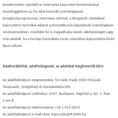
kezelésünkbe: egyfelől az internetes kapcsolat fenntartásával
összefüggésben az Ön által használt számítógéppel,
böngészőprogrammal, internetes címmel, a látogatott oldalakkal
kapcsolatos technikai adatok automatikusan képződnek számítógépes
rendszerünkben, másfelől Ön is megadhatja nevét, elérhetőségét vagy
más adatait, ha a honlap használata során személyes kapcsolatba kíván
lépni velünk.
Adattovábbítás, adatfeldogozás, az adatokat megismerők köre
Az adatfeldolgozó megnevezése: Tornádó Trade 2000 Műszaki
Tanácsadó, Szolgáltató és Kereskedelmi Kft
.
Az adatfeldolgozó székhelye: 1097, Budapest, Vágóhíd u. 60. 3. lház.
2.em 8.
Az adatfeldolgozó telefonszáma: +36 1 455 0053
Az adatfeldolgozó e-mail címe: kapcsolat@tt2000.hu