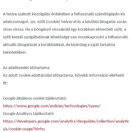
A testre szabott kiszolgálás érdekében a felhasználó számítógépén kis
adatcsomagot, ún. sütit (cookie) helyez el és a későbbi látogatás során
olvas vissza. Ha a böngésző visszaküld egy korábban elmentett sütit, a
sütit kezelő szolgáltatónak lehetősége van összekapcsolni a felhasználó
aktuális látogatását a korábbiakkal, de kizárólag a saját tartalma
tekintetében.
Az adatkezelés időtartama
Az adott cookie adattárolási idötartama, bővebb információ elérhető
itt:
Google általános cookie tájékoztató:
https://www.google.com/policies/technologies/types/
Google Analitycs tájékoztató:
https://developers.google.com/analytics/devguides/collection/analytic
sjs/cookie-usage?hl=hu