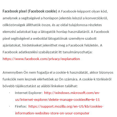
Facebook pixel (Facebook cookie)
A Facebook-képpont olyan kód,
amelynek a segítségével a honlapon jelentés készül a konverziókról,
célközönségek állíthatók össze, és az oldal tulajdonosa részletes
elemzési adatokat kap a látogatók honlap használatáról. A Facebook
pixel segítségével a weboldal látogatóinak személyre szabott
ajánlatokat, hirdetéseket jeleníthet meg a Facebook felületén. A
Facebook adatkezelési szabályzatát itt tanulmányozhatja:
https://www.facebook.com/privacy/explanation
Amennyiben Ön nem fogadja el a cookie-k használatát, akkor bizonyos
funkciók nem lesznek elérhetőek az Ön számára. A cookie-k törléséről
bővebb tájékoztatást az alábbi linkeken találhat:
·
Internet Explorer:
http://windows.microsoft.com/en-
us/internet-explorer/delete-manage-cookies#ie=ie-11
·
Firefox:
https://support.mozilla.org/en-US/kb/cookies-
information-websites-store-on-your-computer