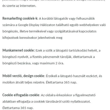
és szerte az interneten.
Remarketing cookiek-k
: A korábbi látogatók vagy felhasználók
számára a Google Display Hálózaton található egyéb webhelyeken való
böngészés, illetve termékeivel vagy szolgáltatásaival kapcsolatos
kifejezések keresésekor jelenhetnek meg
Munkamenet cookie:
Ezek a sütik a látogató tartózkodási helyét, a
böngésző nyelvét, a fizetés pénznemét tárolják, élettartamuk a
böngésző bezárása, vagy maximum 2 óra.
Mobil verzió, design cookie
: Érzékeli a látogató használt eszközt, és
mobilon átvált teljes nézetre. Élettartama 365 nap.
Cookie elfogadás cookie
: Az oldalra érkezéskor a figyelmeztető
ablakban elfogadja a cookiek tárolásáról szóló nyilatkozatot.
Élettartama 365 nap.