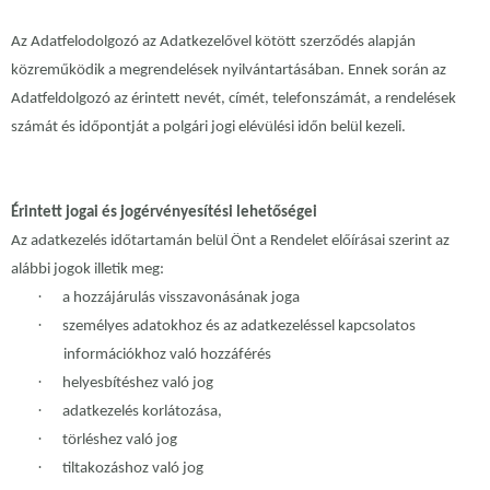
Az Adatfelodolgozó az Adatkezelővel kötött szerződés alapján
közreműködik a megrendelések nyilvántartásában. Ennek során az
Adatfeldolgozó az érintett nevét, címét, telefonszámát, a rendelések
számát és időpontját a polgári jogi elévülési időn belül kezeli.
Érintett jogai és jogérvényesítési lehetőségei
Az adatkezelés időtartamán belül Önt a Rendelet előírásai szerint az
alábbi jogok illetik meg:
·
a hozzájárulás visszavonásának joga
·
személyes adatokhoz és az adatkezeléssel kapcsolatos
információkhoz való hozzáférés
·
helyesbítéshez való jog
·
adatkezelés korlátozása,
·
törléshez való jog
·
tiltakozáshoz való jog