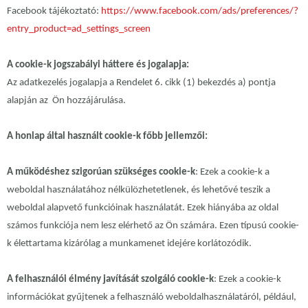
Facebook tájékoztató:
https://www.facebook.com/ads/preferences/?
entry_product=ad_settings_screen
A cookie-k jogszabályi háttere és jogalapja:
Az adatkezelés jogalapja a Rendelet 6. cikk (1) bekezdés a) pontja
alapján az Ön hozzájárulása.
A honlap által használt cookie-k főbb jellemzői:
A működéshez szigorúan szükséges cookie-k
: Ezek a cookie-k a
weboldal használatához nélkülözhetetlenek, és lehetővé teszik a
weboldal alapvető funkcióinak használatát. Ezek hiányába az oldal
számos funkciója nem lesz elérhető az Ön számára. Ezen típusú cookie-
k élettartama kizárólag a munkamenet idejére korlátozódik.
A felhasználói élmény javítását szolgáló cookie-k
: Ezek a cookie-k
információkat gyűjtenek a felhasználó weboldalhasználatáról, például,