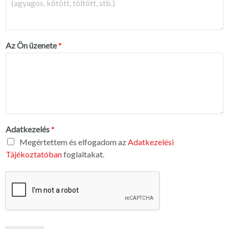
Az Ön üzenete
*
Adatkezelés
*
Megértettem és elfogadom az
Adatkezelési
Tájékoztatóban
foglaltakat.