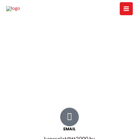
Kapcsolat
EMAIL
kapcsolat@tt2000.hu